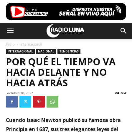
Inicio
Internacional
INTERNACIONAL
NACIONAL
TENDENCIAS
POR QUÉ EL TIEMPO VA
HACIA DELANTE Y NO
HACIA ATRÁS
octubre 10, 2022
694
Cuando Isaac Newton publicó su famosa obra
Principia en 1687, sus tres elegantes leyes del