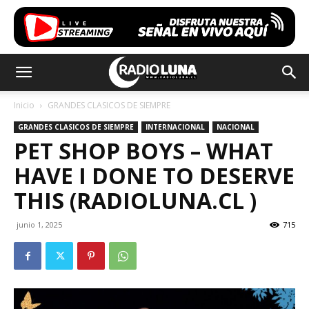
Inicio
GRANDES CLASICOS DE SIEMPRE
GRANDES CLASICOS DE SIEMPRE
INTERNACIONAL
NACIONAL
PET SHOP BOYS – WHAT
HAVE I DONE TO DESERVE
THIS (RADIOLUNA.CL )
junio 1, 2025
715