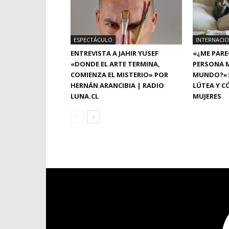
ESPECTÁCULO
INTERNACI
ENTREVISTA A JAHIR YUSEF
«¿ME PARE
«DONDE EL ARTE TERMINA,
PERSONA M
COMIENZA EL MISTERIO» POR
MUNDO?»: 
HERNÁN ARANCIBIA | RADIO
LÚTEA Y C
LUNA.CL
MUJERES