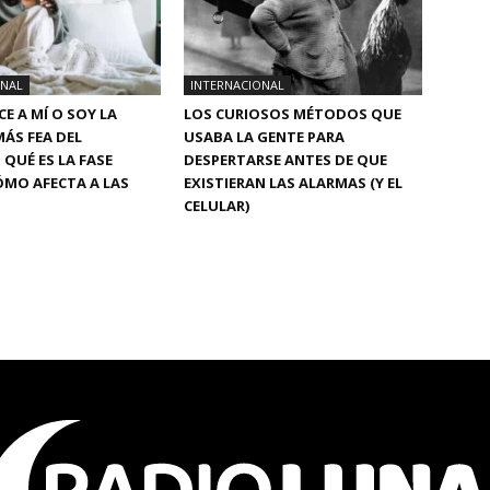
ONAL
INTERNACIONAL
CE A MÍ O SOY LA
LOS CURIOSOS MÉTODOS QUE
ÁS FEA DEL
USABA LA GENTE PARA
QUÉ ES LA FASE
DESPERTARSE ANTES DE QUE
ÓMO AFECTA A LAS
EXISTIERAN LAS ALARMAS (Y EL
CELULAR)