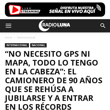
Inicio
Internacional
INTERNACIONAL
NACIONAL
“NO NECESITO GPS NI
MAPA, TODO LO TENGO
EN LA CABEZA”: EL
CAMIONERO DE 90 AÑOS
QUE SE REHÚSA A
JUBILARSE Y A ENTRAR
EN LOS RÉCORDS