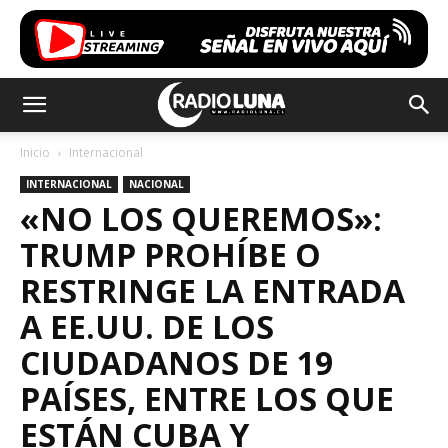
Inicio
Internacional
INTERNACIONAL
NACIONAL
«NO LOS QUEREMOS»:
TRUMP PROHÍBE O
RESTRINGE LA ENTRADA
A EE.UU. DE LOS
CIUDADANOS DE 19
PAÍSES, ENTRE LOS QUE
ESTÁN CUBA Y