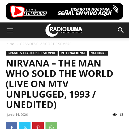
Inicio
GRANDES CLASICOS DE SIEMPRE
GRANDES CLASICOS DE SIEMPRE
INTERNACIONAL
NACIONAL
NIRVANA – THE MAN
WHO SOLD THE WORLD
(LIVE ON MTV
UNPLUGGED, 1993 /
UNEDITED)
junio 14, 2026
166