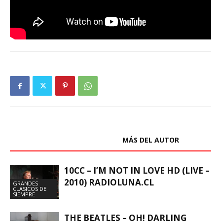
ARTÍCULOS RELACIONADOS
MÁS DEL AUTOR
10CC – I’M NOT IN LOVE HD (LIVE –
2010) RADIOLUNA.CL
GRANDES
CLASICOS DE
SIEMPRE
THE BEATLES – OH! DARLING