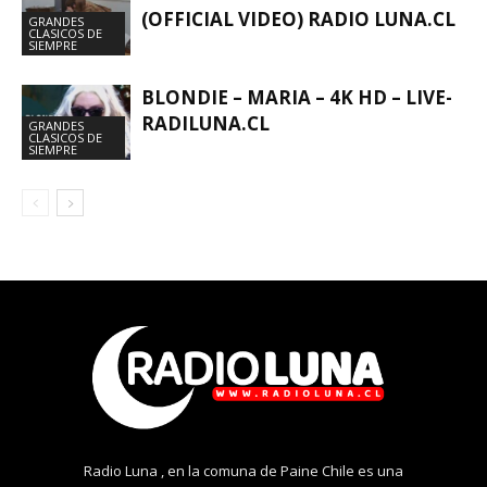
(OFFICIAL VIDEO) RADIO LUNA.CL
GRANDES
CLASICOS DE
SIEMPRE
BLONDIE – MARIA – 4K HD – LIVE-
RADILUNA.CL
GRANDES
CLASICOS DE
SIEMPRE
Radio Luna , en la comuna de Paine Chile es una