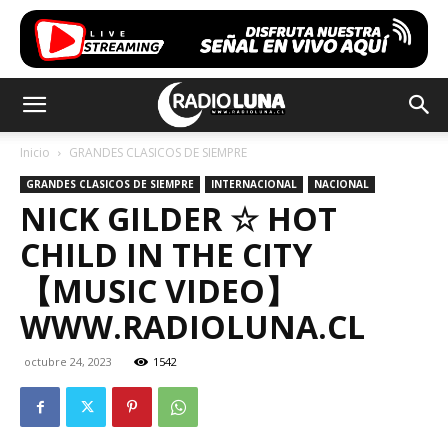
Inicio
GRANDES CLASICOS DE SIEMPRE
GRANDES CLASICOS DE SIEMPRE
INTERNACIONAL
NACIONAL
NICK GILDER ☆ HOT
CHILD IN THE CITY
【MUSIC VIDEO】
WWW.RADIOLUNA.CL
octubre 24, 2023
1542