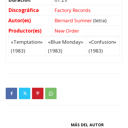
Discográfica
Factory Records
Autor(es)
Bernard Sumner
(letra)
Productor(es)
New Order
«Temptation»
«Blue Monday»
«Confusion»
(1983)
(1983)
(1983)
ARTÍCULOS RELACIONADOS
MÁS DEL AUTOR