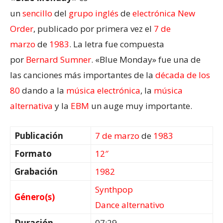
un
sencillo
del
grupo
inglés
de
electrónica
New
Order
, publicado por primera vez el
7 de
marzo
de
1983
. La letra fue compuesta
por
Bernard Sumner
. «Blue Monday» fue una de
las canciones más importantes de la
década de los
80
dando a la
música electrónica
, la
música
alternativa
y la
EBM
un auge muy importante.
Publicación
7 de marzo
de
1983
Formato
12″
Grabación
1982
Synthpop
Género(s)
Dance alternativo
Duración
07:29