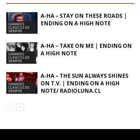
A-HA – STAY ON THESE ROADS |
ENDING ON A HIGH NOTE
GRANDES
CLASICOS DE
SIEMPRE
A-HA – TAKE ON ME | ENDING ON
A HIGH NOTE
GRANDES
CLASICOS DE
SIEMPRE
A-HA – THE SUN ALWAYS SHINES
ON T.V. | ENDING ON A HIGH
GRANDES
CLASICOS DE
NOTE/ RADIOLUNA.CL
SIEMPRE