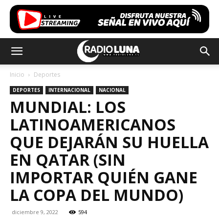
Inicio
Deportes
DEPORTES
INTERNACIONAL
NACIONAL
MUNDIAL: LOS
LATINOAMERICANOS
QUE DEJARÁN SU HUELLA
EN QATAR (SIN
IMPORTAR QUIÉN GANE
LA COPA DEL MUNDO)
diciembre 9, 2022
594