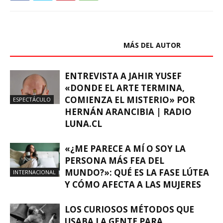
ARTÍCULOS RELACIONADOS
MÁS DEL AUTOR
ENTREVISTA A JAHIR YUSEF
«DONDE EL ARTE TERMINA,
COMIENZA EL MISTERIO» POR
ESPECTÁCULO
HERNÁN ARANCIBIA | RADIO
LUNA.CL
«¿ME PARECE A MÍ O SOY LA
PERSONA MÁS FEA DEL
MUNDO?»: QUÉ ES LA FASE LÚTEA
INTERNACIONAL
Y CÓMO AFECTA A LAS MUJERES
LOS CURIOSOS MÉTODOS QUE
USABA LA GENTE PARA