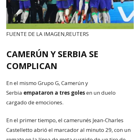
FUENTE DE LA IMAGEN,
REUTERS
CAMERÚN Y SERBIA SE
COMPLICAN
En el mismo Grupo G, Camerún y
Serbia
empataron a tres goles
en un duelo
cargado de emociones.
En el primer tiempo, el camerunés Jean-Charles
Castelletto abrió el marcador al minuto 29, con un
remate en la línea de meta surgido de un tiro de