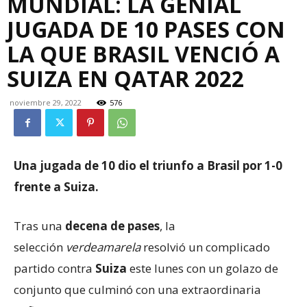
MUNDIAL: LA GENIAL
JUGADA DE 10 PASES CON
LA QUE BRASIL VENCIÓ A
SUIZA EN QATAR 2022
noviembre 29, 2022
576
Una jugada de 10 dio el triunfo a Brasil por 1-0
frente a Suiza.
Tras una
decena de pases
, la
selección
verdeamarela
resolvió un complicado
partido contra
Suiza
este lunes con un golazo de
conjunto que culminó con una extraordinaria