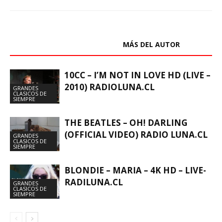
ARTÍCULOS RELACIONADOS
MÁS DEL AUTOR
10CC – I’M NOT IN LOVE HD (LIVE –
2010) RADIOLUNA.CL
GRANDES
CLASICOS DE
SIEMPRE
THE BEATLES – OH! DARLING
(OFFICIAL VIDEO) RADIO LUNA.CL
GRANDES
CLASICOS DE
SIEMPRE
BLONDIE – MARIA – 4K HD – LIVE-
RADILUNA.CL
GRANDES
CLASICOS DE
SIEMPRE