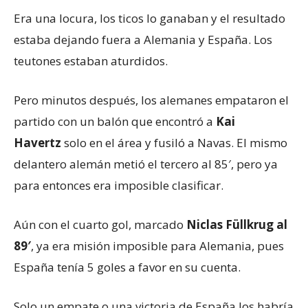
Era una locura, los ticos lo ganaban y el resultado
estaba dejando fuera a Alemania y España. Los
teutones estaban aturdidos.
Pero minutos después, los alemanes empataron el
partido con un balón que encontró a
Kai
Havertz
solo en el área y fusiló a Navas. El mismo
delantero alemán metió el tercero al 85′, pero ya
para entonces era imposible clasificar.
Aún con el cuarto gol, marcado
Niclas Füllkrug al
89′
, ya era misión imposible para Alemania, pues
España tenía 5 goles a favor en su cuenta.
Solo un empate o una victoria de España los habría