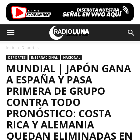
Inicio
Deportes
DEPORTES
INTERNACIONAL
NACIONAL
MUNDIAL | JAPÓN GANA
A ESPAÑA Y PASA
PRIMERA DE GRUPO
CONTRA TODO
PRONÓSTICO: COSTA
RICA Y ALEMANIA
QUEDAN ELIMINADAS EN