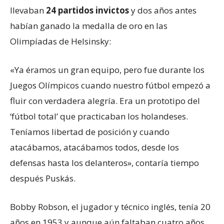
llevaban
24 partidos invictos
y dos años antes
habían ganado la medalla de oro en las
Olimpíadas de Helsinsky:
«Ya éramos un gran equipo, pero fue durante los
Juegos Olímpicos cuando nuestro fútbol empezó a
fluir con verdadera alegría. Era un prototipo del
‘fútbol total’ que practicaban los holandeses.
Teníamos libertad de posición y cuando
atacábamos, atacábamos todos, desde los
defensas hasta los delanteros», contaría tiempo
después Puskás.
Bobby Robson, el jugador y técnico inglés, tenía 20
años en 1953 y aunque aún faltaban cuatro años