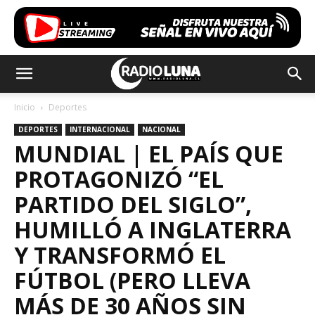
Inicio
Deportes
DEPORTES
INTERNACIONAL
NACIONAL
MUNDIAL | EL PAÍS QUE
PROTAGONIZÓ “EL
PARTIDO DEL SIGLO”,
HUMILLÓ A INGLATERRA
Y TRANSFORMÓ EL
FÚTBOL (PERO LLEVA
MÁS DE 30 AÑOS SIN