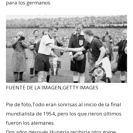
para los germanos.
FUENTE DE LA IMAGEN,
GETTY IMAGES
Pie de foto,
Todo eran sonrisas al inicio de la final
mundialista de 1954, pero los que rieron últimos
fueron los alemanes.
Dos años después Hungría recibiría otro golpe,