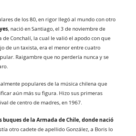
lares de los 80, en rigor llegó al mundo con otro
yes
, nació en Santiago, el 3 de noviembre de
 de Conchalí, la cual le valió el apodo con que
jo de un taxista, era el menor entre cuatro
pular. Raigambre que no perdería nunca y se
aro.
realmente populares de la música chilena que
ficar aún más su figura. Hizo sus primeras
ival de centro de madres, en 1967.
los buques de la Armada de Chile, donde nació
stía otro cadete de apellido González, a Boris lo