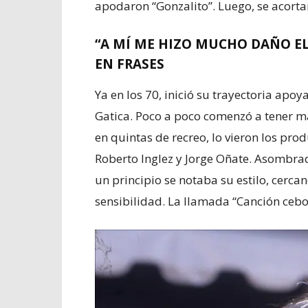
apodaron “Gonzalito”. Luego, se acortarí
“A MÍ ME HIZO MUCHO DAÑO EL
EN FRASES
Ya en los 70, inició su trayectoria apo
Gatica. Poco a poco comenzó a tener ma
en quintas de recreo, lo vieron los pr
Roberto Inglez y Jorge Oñate. Asombrad
un principio se notaba su estilo, cerca
sensibilidad. La llamada “Canción cebo