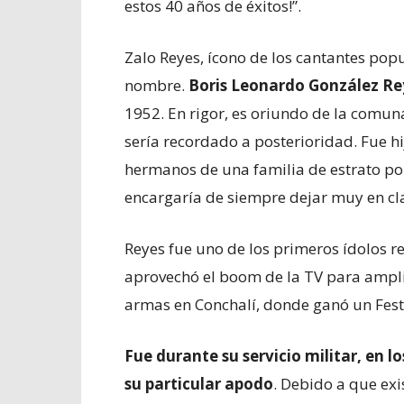
estos 40 años de éxitos!”.
Zalo Reyes, ícono de los cantantes popu
nombre.
Boris Leonardo González Re
1952. En rigor, es oriundo de la comuna
sería recordado a posterioridad. Fue hi
hermanos de una familia de estrato po
encargaría de siempre dejar muy en cl
Reyes fue uno de los primeros ídolos 
aprovechó el boom de la TV para ampli
armas en Conchalí, donde ganó un Fest
Fue durante su servicio militar, en 
su particular apodo
. Debido a que exi