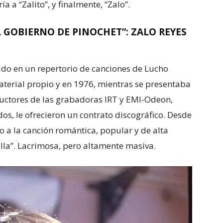
a a “Zalito”, y finalmente, “Zalo”.
 GOBIERNO DE PINOCHET”: ZALO REYES
yado en un repertorio de canciones de Lucho
terial propio y en 1976, mientras se presentaba
oductores de las grabadoras IRT y EMI-Odeon,
os, le ofrecieron un contrato discográfico. Desde
no a la canción romántica, popular y de alta
lla”. Lacrimosa, pero altamente masiva.