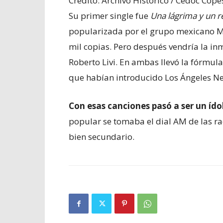
Crédito: Archivo Histórico / Cedoc Cope
Su primer single fue
Una lágrima y un 
popularizada por el grupo mexicano M
mil copias. Pero después vendría la in
Roberto Livi. En ambas llevó la fórmul
que habían introducido Los Ángeles Neg
Con esas canciones pasó a ser un ído
popular se tomaba el dial AM de las ra
bien secundario.