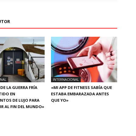
UTOR
ONAL
INTERNACIONAL
 DE LA GUERRA FRÍA
«MI APP DE FITNESS SABÍA QUE
TIDO EN
ESTABA EMBARAZADA ANTES
NTOS DE LUJO PARA
QUE YO»
IR AL FIN DEL MUNDO»