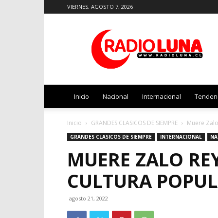
VIERNES, AGOSTO 7, 2026
Radio
Luna
Inicio
Nacional
Internacional
Tenden
Inicio
GRANDES CLASICOS DE SIEMPRE
Muere Zalo 
GRANDES CLASICOS DE SIEMPRE
INTERNACIONAL
NA
MUERE ZALO REY
CULTURA POPUL
agosto 21, 2022