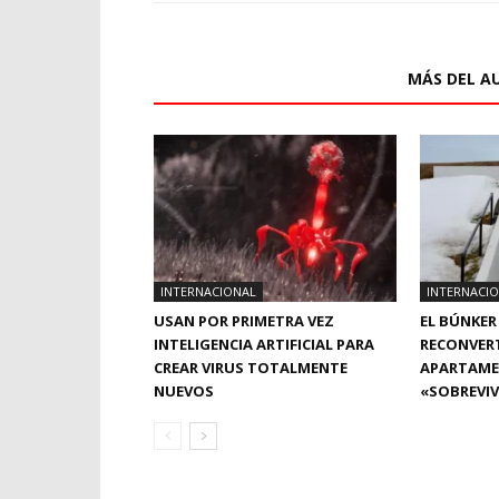
ARTÍCULOS RELACIONADOS
MÁS DEL A
INTERNACIONAL
INTERNACI
USAN POR PRIMETRA VEZ
EL BÚNKER
INTELIGENCIA ARTIFICIAL PARA
RECONVER
CREAR VIRUS TOTALMENTE
APARTAME
NUEVOS
«SOBREVIV