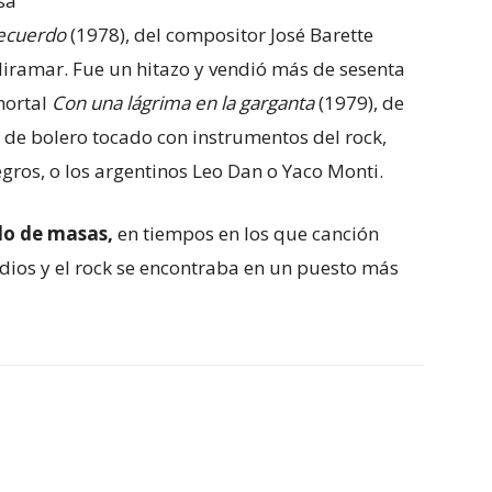
sa
recuerdo
(1978), del compositor José Barette
iramar. Fue un hitazo y vendió más de sesenta
mortal
Con una lágrima en la garganta
(1979), de
a de bolero tocado con instrumentos del rock,
ros, o los argentinos Leo Dan o Yaco Monti.
lo de masas,
en tiempos en los que canción
dios y el rock se encontraba en un puesto más