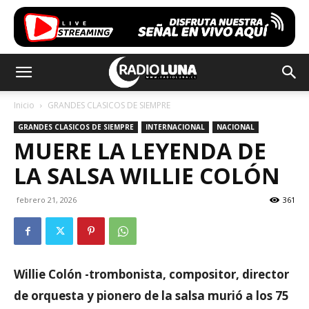
Inicio
GRANDES CLASICOS DE SIEMPRE
GRANDES CLASICOS DE SIEMPRE
INTERNACIONAL
NACIONAL
MUERE LA LEYENDA DE
LA SALSA WILLIE COLÓN
febrero 21, 2026
361
Willie Colón -trombonista, compositor, director
de orquesta y pionero de la salsa murió a los 75