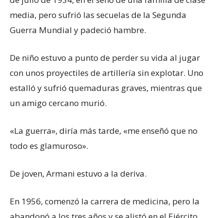
media, pero sufrió las secuelas de la Segunda
Guerra Mundial y padeció hambre.
De niño estuvo a punto de perder su vida al jugar
con unos proyectiles de artillería sin explotar. Uno
estalló y sufrió quemaduras graves, mientras que
un amigo cercano murió.
«La guerra», diría más tarde, «me enseñó que no
todo es glamuroso».
De joven, Armani estuvo a la deriva.
En 1956, comenzó la carrera de medicina, pero la
abandonó a los tres años y se alistó en el Ejército,