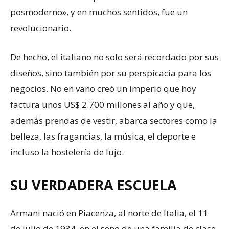
posmoderno», y en muchos sentidos, fue un
revolucionario.
De hecho, el italiano no solo será recordado por sus
diseños, sino también por su perspicacia para los
negocios. No en vano creó un imperio que hoy
factura unos US$ 2.700 millones al año y que,
además prendas de vestir, abarca sectores como la
belleza, las fragancias, la música, el deporte e
incluso la hostelería de lujo.
SU VERDADERA ESCUELA
Armani nació en Piacenza, al norte de Italia, el 11
de julio de 1934, en el seno de una familia de clase