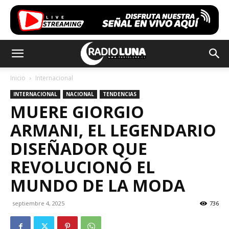
Inicio
Internacional
INTERNACIONAL
NACIONAL
TENDENCIAS
MUERE GIORGIO
ARMANI, EL LEGENDARIO
DISEÑADOR QUE
REVOLUCIONÓ EL
MUNDO DE LA MODA
septiembre 4, 2025
736