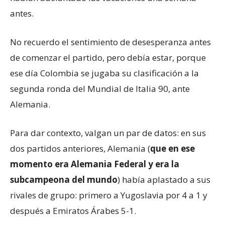
antes.
No recuerdo el sentimiento de desesperanza antes
de comenzar el partido, pero debía estar, porque
ese día Colombia se jugaba su clasificación a la
segunda ronda del Mundial de Italia 90, ante
Alemania.
Para dar contexto, valgan un par de datos: en sus
dos partidos anteriores, Alemania (
que en ese
momento era Alemania Federal y era la
subcampeona del mundo
) había aplastado a sus
rivales de grupo: primero a Yugoslavia por 4 a 1 y
después a Emiratos Árabes 5-1.