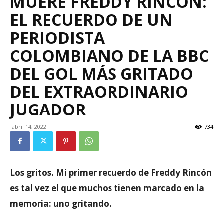
MUERE FREDDY RINCÓN:
EL RECUERDO DE UN
PERIODISTA
COLOMBIANO DE LA BBC
DEL GOL MÁS GRITADO
DEL EXTRAORDINARIO
JUGADOR
abril 14, 2022
734
Los gritos. Mi primer recuerdo de Freddy Rincón
es tal vez el que muchos tienen marcado en la
memoria: uno gritando.