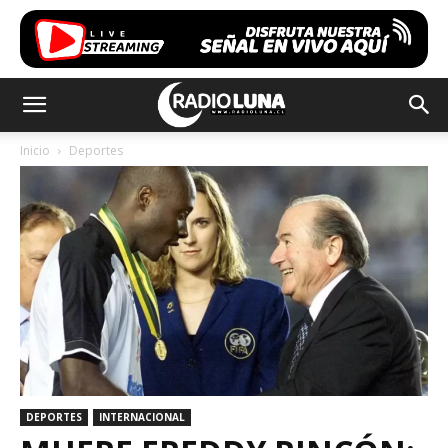
Inicio
Deportes
DEPORTES
INTERNACIONAL