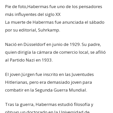
Pie de foto,
Habermas fue uno de los pensadores
más influyentes del siglo XX
La muerte de Habermas fue anunciada el sábado
por su editorial, Suhrkamp.
Nació en Düsseldorf en junio de 1929. Su padre,
quien dirigía la cámara de comercio local, se afilió
al Partido Nazi en 1933.
El joven Jürgen fue inscrito en las Juventudes
Hitlerianas, pero era demasiado joven para
combatir en la Segunda Guerra Mundial.
Tras la guerra, Habermas estudió filosofía y
obtuvo un doctorado en la Universidad de