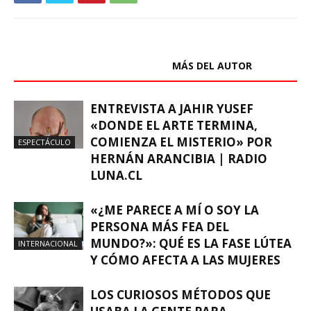
ARTÍCULOS RELACIONADOS
MÁS DEL AUTOR
ENTREVISTA A JAHIR YUSEF
«DONDE EL ARTE TERMINA,
COMIENZA EL MISTERIO» POR
ESPECTÁCULO
HERNÁN ARANCIBIA | RADIO
LUNA.CL
«¿ME PARECE A MÍ O SOY LA
PERSONA MÁS FEA DEL
MUNDO?»: QUÉ ES LA FASE LÚTEA
INTERNACIONAL
Y CÓMO AFECTA A LAS MUJERES
LOS CURIOSOS MÉTODOS QUE