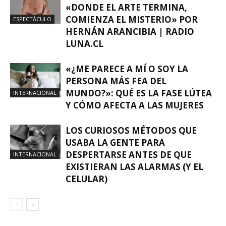
«DONDE EL ARTE TERMINA,
COMIENZA EL MISTERIO» POR
ESPECTÁCULO
HERNÁN ARANCIBIA | RADIO
LUNA.CL
«¿ME PARECE A MÍ O SOY LA
PERSONA MÁS FEA DEL
MUNDO?»: QUÉ ES LA FASE LÚTEA
INTERNACIONAL
Y CÓMO AFECTA A LAS MUJERES
LOS CURIOSOS MÉTODOS QUE
USABA LA GENTE PARA
DESPERTARSE ANTES DE QUE
INTERNACIONAL
EXISTIERAN LAS ALARMAS (Y EL
CELULAR)