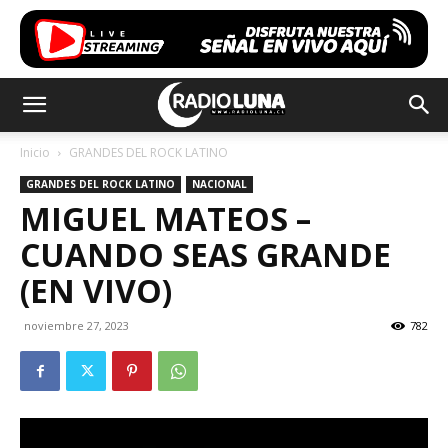
Inicio
GRANDES DEL ROCK LATINO
GRANDES DEL ROCK LATINO
NACIONAL
MIGUEL MATEOS –
CUANDO SEAS GRANDE
(EN VIVO)
noviembre 27, 2023
782