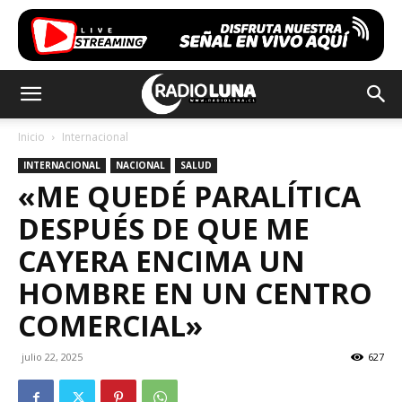
Inicio
Internacional
INTERNACIONAL
NACIONAL
SALUD
«ME QUEDÉ PARALÍTICA
DESPUÉS DE QUE ME
CAYERA ENCIMA UN
HOMBRE EN UN CENTRO
COMERCIAL»
julio 22, 2025
627