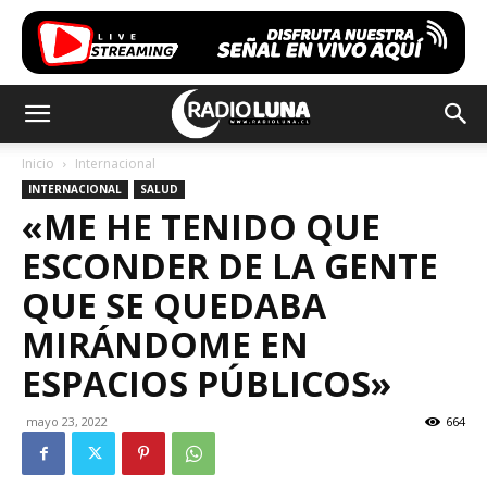
Inicio
Internacional
INTERNACIONAL
SALUD
«ME HE TENIDO QUE
ESCONDER DE LA GENTE
QUE SE QUEDABA
MIRÁNDOME EN
ESPACIOS PÚBLICOS»
mayo 23, 2022
664