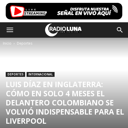
Inicio
Deportes
DEPORTES
INTERNACIONAL
LUIS DÍAZ EN INGLATERRA:
CÓMO EN SOLO 4 MESES EL
DELANTERO COLOMBIANO SE
VOLVIÓ INDISPENSABLE PARA EL
LIVERPOOL