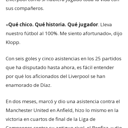
sus compañeros.
«
Qué chico. Qué historia. Qué jugador
. Lleva
nuestro fútbol al 100%. Me siento afortunado», dijo
Klopp.
Con seis goles y cinco asistencias en los 25 partidos
que ha disputado hasta ahora, es fácil entender
por qué los aficionados del Liverpool se han
enamorado de Díaz.
En dos meses, marcó y dio una asistencia contra el
Manchester United en Anfield, hizo lo mismo en la
victoria en cuartos de final de la Liga de
Campeones contra su antiguo rival, el Benfica, y dio