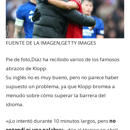
FUENTE DE LA IMAGEN,
GETTY IMAGES
Pie de foto,
Díaz ha recibido varios de los famosos
abrazos de Klopp.
Su inglés no es muy bueno, pero no parece haber
supuesto un problema, ya que Klopp bromea a
menudo sobre cómo superar la barrera del
idioma.
«¡Lo intentó durante 10 minutos largos, pero
no
entendí ni una palabra
!», dijo el técnico en abril