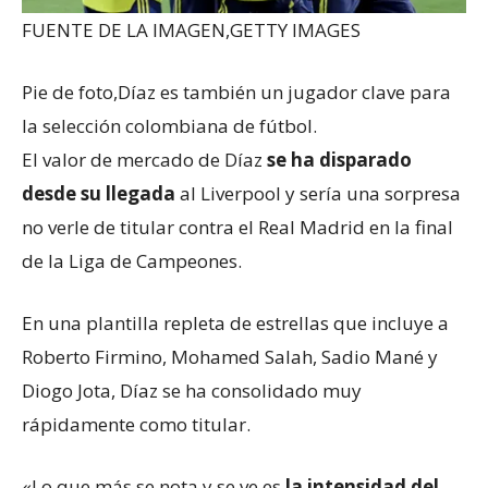
FUENTE DE LA IMAGEN,
GETTY IMAGES
Pie de foto,
Díaz es también un jugador clave para
la selección colombiana de fútbol.
El valor de mercado de Díaz
se ha disparado
desde su llegada
al Liverpool y sería una sorpresa
no verle de titular contra el Real Madrid en la final
de la Liga de Campeones.
En una plantilla repleta de estrellas que incluye a
Roberto Firmino, Mohamed Salah, Sadio Mané y
Diogo Jota, Díaz se ha consolidado muy
rápidamente como titular.
«Lo que más se nota y se ve es
la intensidad del