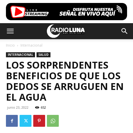
Inicio
Internacional
INTERNACIONAL
SALUD
LOS SORPRENDENTES
BENEFICIOS DE QUE LOS
DEDOS SE ARRUGUEN EN
EL AGUA
junio 23, 2022
652