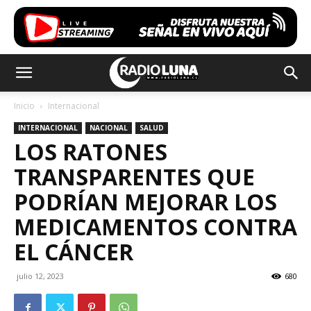
Inicio
Internacional
INTERNACIONAL
NACIONAL
SALUD
LOS RATONES
TRANSPARENTES QUE
PODRÍAN MEJORAR LOS
MEDICAMENTOS CONTRA
EL CÁNCER
julio 12, 2023
680