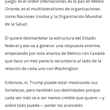
juego: es el orden internacional, es la paz en Medio
Oriente, es el multilateralismo de organizaciones
como Naciones Unidas y la Organización Mundial
de la Salud.
Él quiere desmantelar la estructura del Estado
federal y eso va a generar una respuesta enorme,
empezando por esta alianza de México con Canadá
que hace un mes parecía secundaria al lado de la
relación de cada uno con Washington.
Entonces, sí, Trump puede estar mostrando sus
fortalezas, pero también sus debilidades porque
cada vez más va a ser menos creíble que quiere —y
sobre todo puede— poner los aranceles.