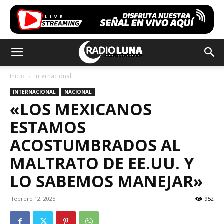
Inicio
Internacional
INTERNACIONAL
NACIONAL
«LOS MEXICANOS
ESTAMOS
ACOSTUMBRADOS AL
MALTRATO DE EE.UU. Y
LO SABEMOS MANEJAR»
febrero 12, 2025
952