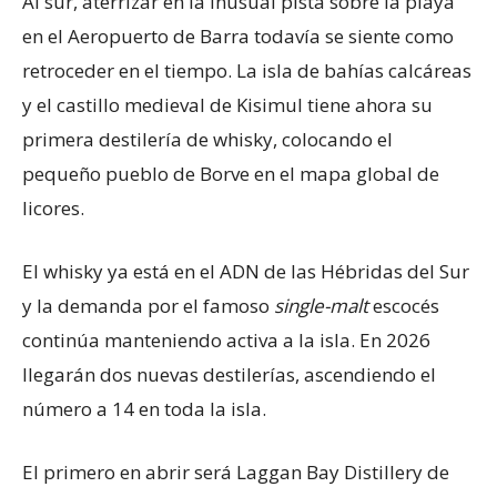
Al sur, aterrizar en la inusual pista sobre la playa
en el Aeropuerto de Barra todavía se siente como
retroceder en el tiempo. La isla de bahías calcáreas
y el castillo medieval de Kisimul tiene ahora su
primera destilería de whisky, colocando el
pequeño pueblo de Borve en el mapa global de
licores.
El whisky ya está en el ADN de las Hébridas del Sur
y la demanda por el famoso
single-malt
escocés
continúa manteniendo activa a la isla. En 2026
llegarán dos nuevas destilerías, ascendiendo el
número a 14 en toda la isla.
El primero en abrir será Laggan Bay Distillery de