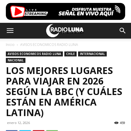
Inicio
AVISOS ECONOMICOS RADIO LUNA
AVISOS ECONOMICOS RADIO LUNA
CHILE
INTERNACIONAL
NACIONAL
LOS MEJORES LUGARES
PARA VIAJAR EN 2026
SEGÚN LA BBC (Y CUÁLES
ESTÁN EN AMÉRICA
LATINA)
enero 12, 2026
459