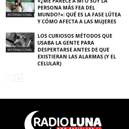
«¿ME PARECE A MÍ O SOY LA
PERSONA MÁS FEA DEL
MUNDO?»: QUÉ ES LA FASE LÚTEA
INTERNACIONAL
Y CÓMO AFECTA A LAS MUJERES
LOS CURIOSOS MÉTODOS QUE
USABA LA GENTE PARA
DESPERTARSE ANTES DE QUE
INTERNACIONAL
EXISTIERAN LAS ALARMAS (Y EL
CELULAR)