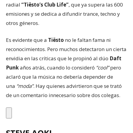
radial
“Tiësto’s Club Life”
, que ya supera las 600
emisiones y se dedica a difundir trance, techno y
otros géneros.
Es evidente que a
Tiësto
no le faltan fama ni
reconocimientos. Pero muchos detectaron un cierta
envidia en las críticas que le propinó al dúo
Daft
Punk
años atrás, cuando lo consideró
“cool”
pero
aclaró que la música no debería depender de
una
“moda”
. Hay quienes advirtieron que se trató
de un comentario innecesario sobre dos colegas.
STEVE AOKI