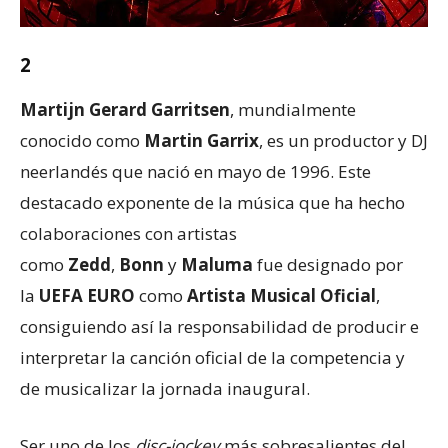
2
Martijn Gerard Garritsen
, mundialmente
conocido como
Martin Garrix
, es un productor y DJ
neerlandés que nació en mayo de 1996. Este
destacado exponente de la música que ha hecho
colaboraciones con artistas
como
Zedd
,
Bonn
y
Maluma
fue designado por
la
UEFA EURO
como
Artista Musical Oficial
,
consiguiendo así la responsabilidad de producir e
interpretar la canción oficial de la competencia y
de musicalizar la jornada inaugural.
Ser uno de los
disc-jockey
más sobresalientes del