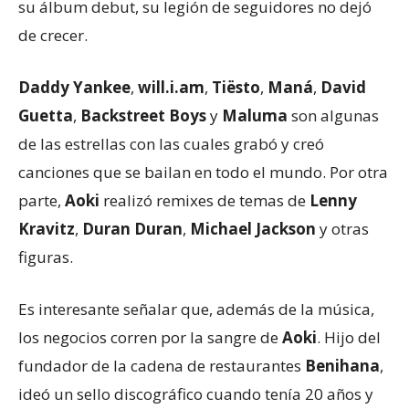
su álbum debut, su legión de seguidores no dejó
de crecer.
Daddy Yankee
,
will.i.am
,
Tiësto
,
Maná
,
David
Guetta
,
Backstreet Boys
y
Maluma
son algunas
de las estrellas con las cuales grabó y creó
canciones que se bailan en todo el mundo. Por otra
parte,
Aoki
realizó remixes de temas de
Lenny
Kravitz
,
Duran Duran
,
Michael Jackson
y otras
figuras.
Es interesante señalar que, además de la música,
los negocios corren por la sangre de
Aoki
. Hijo del
fundador de la cadena de restaurantes
Benihana
,
ideó un sello discográfico cuando tenía 20 años y