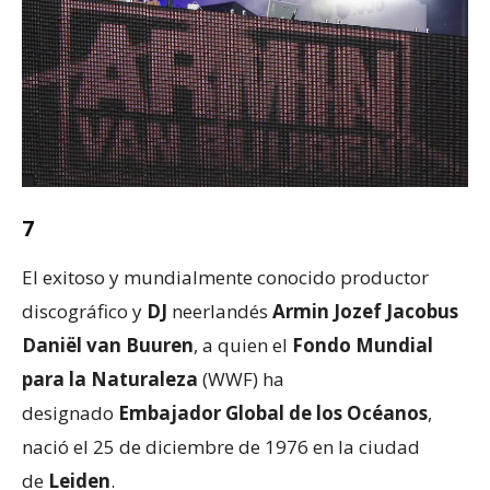
7
El exitoso y mundialmente conocido productor
discográfico y
DJ
neerlandés
Armin Jozef Jacobus
Daniël van Buuren
, a quien el
Fondo Mundial
para la Naturaleza
(WWF) ha
designado
Embajador Global de los Océanos
,
nació el 25 de diciembre de 1976 en la ciudad
de
Leiden
.