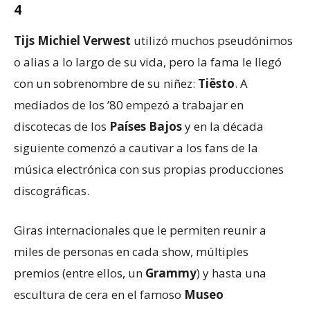
4
Tijs Michiel Verwest
utilizó muchos pseudónimos
o alias a lo largo de su vida, pero la fama le llegó
con un sobrenombre de su niñez:
Tiësto
. A
mediados de los ’80 empezó a trabajar en
discotecas de los
Países Bajos
y en la década
siguiente comenzó a cautivar a los fans de la
música electrónica con sus propias producciones
discográficas.
Giras internacionales que le permiten reunir a
miles de personas en cada show, múltiples
premios (entre ellos, un
Grammy
) y hasta una
escultura de cera en el famoso
Museo