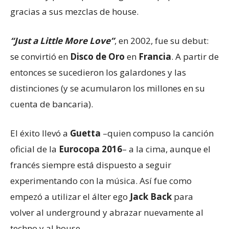
gracias a sus mezclas de house.
“Just a Little More Love”
, en 2002, fue su debut:
se convirtió en
Disco de Oro
en
Francia
. A partir de
entonces se sucedieron los galardones y las
distinciones (y se acumularon los millones en su
cuenta de bancaria).
El éxito llevó a
Guetta
–quien compuso la canción
oficial de la
Eurocopa 2016
– a la cima, aunque el
francés siempre está dispuesto a seguir
experimentando con la música. Así fue como
empezó a utilizar el álter ego
Jack Back
para
volver al underground y abrazar nuevamente al
techno y al house.