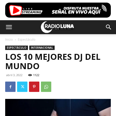
Inicio
Espectáculo
ESPECTÁCULO
INTERNACIONAL
LOS 10 MEJORES DJ DEL
MUNDO
abril 3, 2022
1122