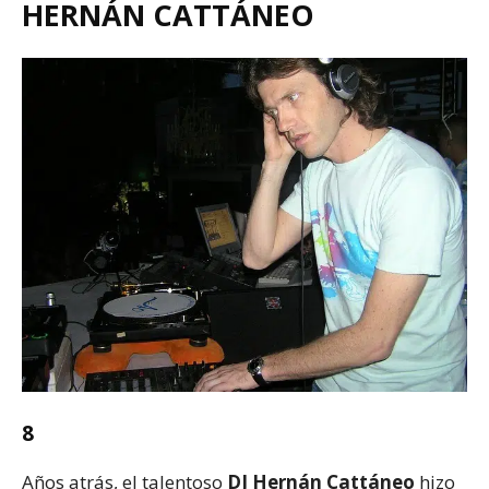
HERNÁN CATTÁNEO
8
Años atrás, el talentoso
DJ Hernán Cattáneo
hizo