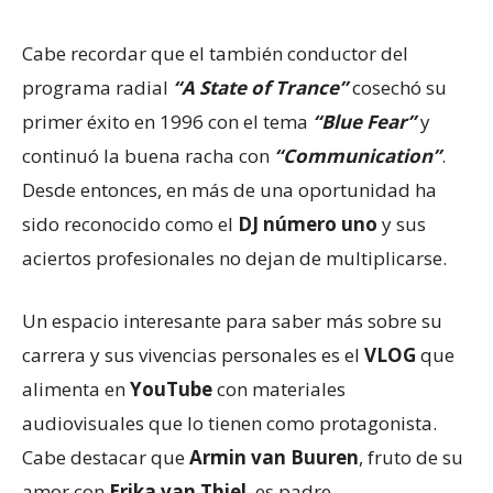
Cabe recordar que el también conductor del
programa radial
“A State of Trance”
cosechó su
primer éxito en 1996 con el tema
“Blue Fear”
y
continuó la buena racha con
“Communication”
.
Desde entonces, en más de una oportunidad ha
sido reconocido como el
DJ número uno
y sus
aciertos profesionales no dejan de multiplicarse.
Un espacio interesante para saber más sobre su
carrera y sus vivencias personales es el
VLOG
que
alimenta en
YouTube
con materiales
audiovisuales que lo tienen como protagonista.
Cabe destacar que
Armin van Buuren
, fruto de su
amor con
Erika van Thiel
, es padre