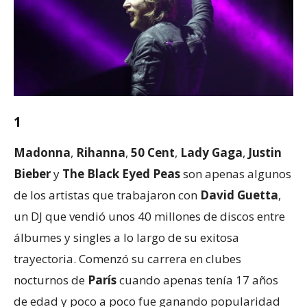
1
Madonna
,
Rihanna
,
50 Cent
,
Lady Gaga
,
Justin
Bieber
y
The Black Eyed Peas
son apenas algunos
de los artistas que trabajaron con
David Guetta
,
un DJ que vendió unos 40 millones de discos entre
álbumes y singles a lo largo de su exitosa
trayectoria. Comenzó su carrera en clubes
nocturnos de
París
cuando apenas tenía 17 años
de edad y poco a poco fue ganando popularidad