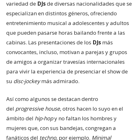
variedad de
DJs
de diversas nacionalidades que se
especializan en distintos géneros, ofreciendo
entretenimiento musical a adolescentes y adultos
que pueden pasarse horas bailando frente a las
cabinas. Las presentaciones de los
DJs
más
convocantes, incluso, motivan a parejas y grupos
de amigos a organizar travesías internacionales
para vivir la experiencia de presenciar el show de
su
disc-jockey
más admirado.
Así como algunos se destacan dentro
del
progressive house
, otros hacen lo suyo en el
ámbito del
hip-hop
y no faltan los hombres y
mujeres que, con sus bandejas, congregan a
fanáticos del
techno
, por ejemplo.
Minimal