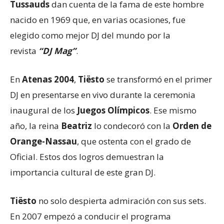
Tussauds
dan cuenta de la fama de este hombre
nacido en 1969 que, en varias ocasiones, fue
elegido como mejor DJ del mundo por la
revista
“DJ Mag”
.
En
Atenas 2004
,
Tiësto
se transformó en el primer
DJ en presentarse en vivo durante la ceremonia
inaugural de los
Juegos Olímpicos
. Ese mismo
año, la reina
Beatriz
lo condecoró con la
Orden de
Orange-Nassau
, que ostenta con el grado de
Oficial. Estos dos logros demuestran la
importancia cultural de este gran DJ.
Tiësto
no solo despierta admiración con sus sets.
En 2007 empezó a conducir el programa