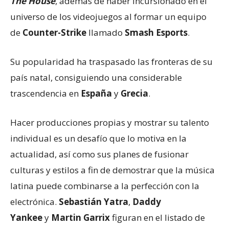
The House
, además de haber incursionado en el
universo de los videojuegos al formar un equipo
de
Counter-Strike
llamado
Smash Esports
.
Su popularidad ha traspasado las fronteras de su
país natal, consiguiendo una considerable
trascendencia en
España
y
Grecia
.
Hacer producciones propias y mostrar su talento
individual es un desafío que lo motiva en la
actualidad, así como sus planes de fusionar
culturas y estilos a fin de demostrar que la música
latina puede combinarse a la perfección con la
electrónica.
Sebastián Yatra
,
Daddy
Yankee
y
Martin Garrix
figuran en el listado de