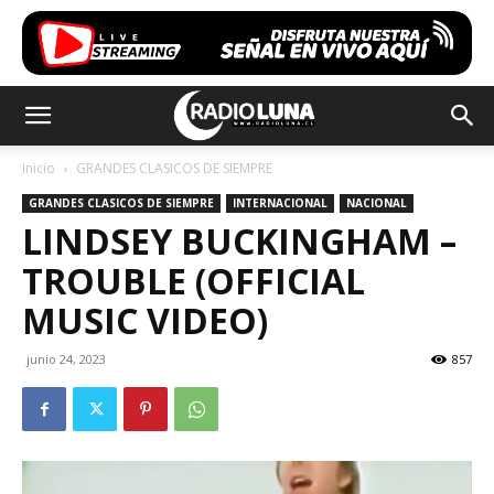
Inicio
GRANDES CLASICOS DE SIEMPRE
GRANDES CLASICOS DE SIEMPRE
INTERNACIONAL
NACIONAL
LINDSEY BUCKINGHAM –
TROUBLE (OFFICIAL
MUSIC VIDEO)
junio 24, 2023
857