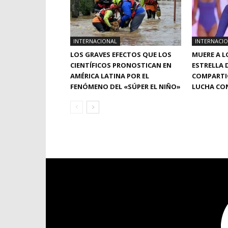
INTERNACIONAL
INTERNACI
LOS GRAVES EFECTOS QUE LOS
MUERE A L
CIENTÍFICOS PRONOSTICAN EN
ESTRELLA 
AMÉRICA LATINA POR EL
COMPARTIÓ
FENÓMENO DEL «SÚPER EL NIÑO»
LUCHA CON