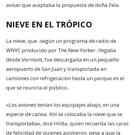
avisar que aceptaba la propuesta de doña Fela.
NIEVE EN EL TRÓPICO
La nieve, que -según un programa de radio de
WNYC producido por The New Yorker- llegaba
desde Vermont, fue descargada en un pequeño
aeropuerto de San Juan y transportada en
camiones con refrigeración hasta un parque en el
que se reuniría el público.
«Los aviones tenían los equipajes abajo, en una
especie de canoa. Ahí se colocaba la nieve que se
transportaba», dice Hilda, quien recuerda las caras
de felicidad de quienes asistieron, pese a que la