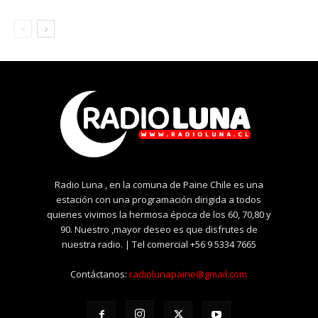
Radio Luna , en la comuna de Paine Chile es una
estación con una programación dirigida a todos
quienes vivimos la hermosa época de los 60, 70,80 y
90. Nuestro ,mayor deseo es que disfrutes de
nuestra radio. | Tel comercial +56 9 5334 7665
Contáctanos:
radiolunapaine@gmail.com