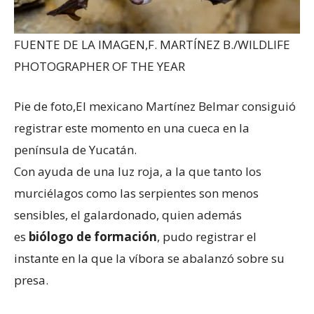
FUENTE DE LA IMAGEN,
F. MARTÍNEZ B./WILDLIFE
PHOTOGRAPHER OF THE YEAR
Pie de foto,
El mexicano Martínez Belmar consiguió
registrar este momento en una cueca en la
península de Yucatán.
Con ayuda de una luz roja, a la que tanto los
murciélagos como las serpientes son menos
sensibles, el galardonado, quien además
es
bi
ó
logo de formaci
ó
n
, pudo registrar el
instante en la que la víbora se abalanzó sobre su
presa.