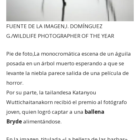
FUENTE DE LA IMAGEN,
I. DOMÍNGUEZ
G./WILDLIFE PHOTOGRAPHER OF THE YEAR
Pie de foto,
La monocromática escena de un águila
posada en un árbol muerto esperando a que se
levante la niebla parece salida de una película de
horror.
Por su parte, la tailandesa Katanyou
Wuttichaitanakorn recibió el premio al fotógrafo
joven, quien logró captar a una
ballena
Bryde
alimentándose.
En la imagen, titulada «La belleza de las barbas»,