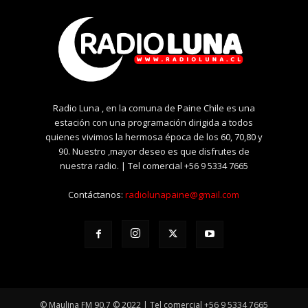
Radio Luna , en la comuna de Paine Chile es una
estación con una programación dirigida a todos
quienes vivimos la hermosa época de los 60, 70,80 y
90. Nuestro ,mayor deseo es que disfrutes de
nuestra radio. | Tel comercial +56 9 5334 7665
Contáctanos:
radiolunapaine@gmail.com
© Maulina FM 90.7 © 2022 | Tel comercial +56 9 5334 7665