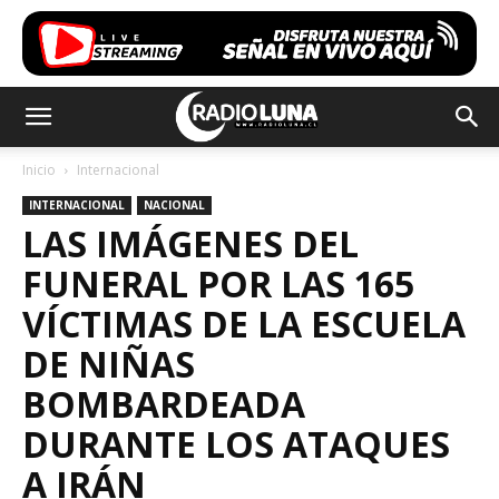
Inicio
Internacional
INTERNACIONAL
NACIONAL
LAS IMÁGENES DEL
FUNERAL POR LAS 165
VÍCTIMAS DE LA ESCUELA
DE NIÑAS
BOMBARDEADA
DURANTE LOS ATAQUES
A IRÁN