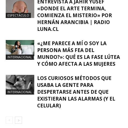
ENTREVISTA A JAHIR YUSEF
«DONDE EL ARTE TERMINA,
COMIENZA EL MISTERIO» POR
ESPECTÁCULO
HERNÁN ARANCIBIA | RADIO
LUNA.CL
«¿ME PARECE A MÍ O SOY LA
PERSONA MÁS FEA DEL
MUNDO?»: QUÉ ES LA FASE LÚTEA
INTERNACIONAL
Y CÓMO AFECTA A LAS MUJERES
LOS CURIOSOS MÉTODOS QUE
USABA LA GENTE PARA
DESPERTARSE ANTES DE QUE
INTERNACIONAL
EXISTIERAN LAS ALARMAS (Y EL
CELULAR)