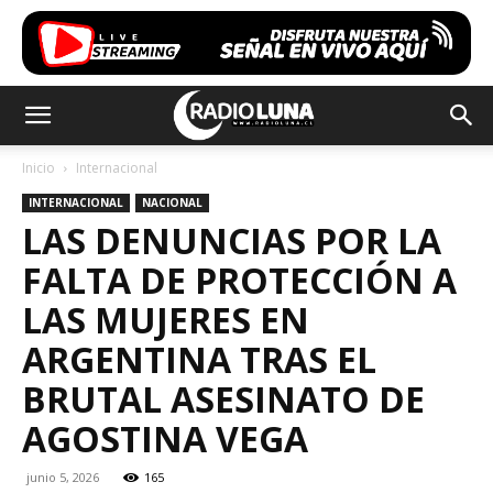
Inicio
Internacional
INTERNACIONAL
NACIONAL
LAS DENUNCIAS POR LA
FALTA DE PROTECCIÓN A
LAS MUJERES EN
ARGENTINA TRAS EL
BRUTAL ASESINATO DE
AGOSTINA VEGA
junio 5, 2026
165