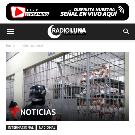
Inicio
Internacional
INTERNACIONAL
NACIONAL