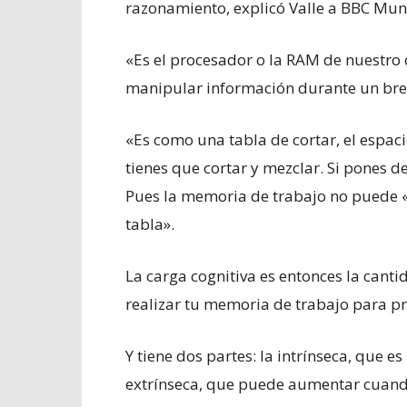
razonamiento, explicó Valle a BBC Mun
«Es el procesador o la RAM de nuestro c
manipular información durante un bre
«Es como una tabla de cortar, el espac
tienes que cortar y mezclar. Si pones d
Pues la memoria de trabajo no puede «
tabla».
La carga cognitiva es entonces la canti
realizar tu memoria de trabajo para pr
Y tiene dos partes: la intrínseca, que es
extrínseca, que puede aumentar cuando