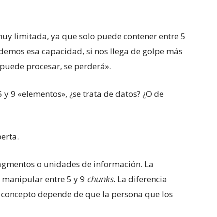
uy limitada, ya que solo puede contener entre 5
cedemos esa capacidad, si nos llega de golpe más
 puede procesar, se perderá».
 y 9 «elementos», ¿se trata de datos? ¿O de
erta.
ragmentos o unidades de información. La
 manipular entre 5 y 9
chunks
. La diferencia
 concepto depende de que la persona que los