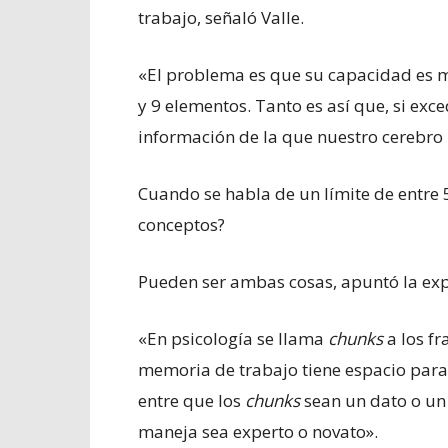
trabajo, señaló Valle.
«El problema es que su capacidad es m
y 9 elementos. Tanto es así que, si ex
información de la que nuestro cerebro
Cuando se habla de un límite de entre 5
conceptos?
Pueden ser ambas cosas, apuntó la exp
«En psicología se llama
chunks
a los f
memoria de trabajo tiene espacio para
entre que los
chunks
sean un dato o un
maneja sea experto o novato».