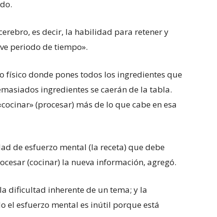
do.
erebro, es decir, la habilidad para retener y
ve periodo de tiempo».
io físico donde pones todos los ingredientes que
emasiados ingredientes se caerán de la tabla.
cocinar» (procesar) más de lo que cabe en esa
dad de esfuerzo mental (la receta) que debe
ocesar (cocinar) la nueva información, agregó.
 la dificultad inherente de un tema; y la
 el esfuerzo mental es inútil porque está