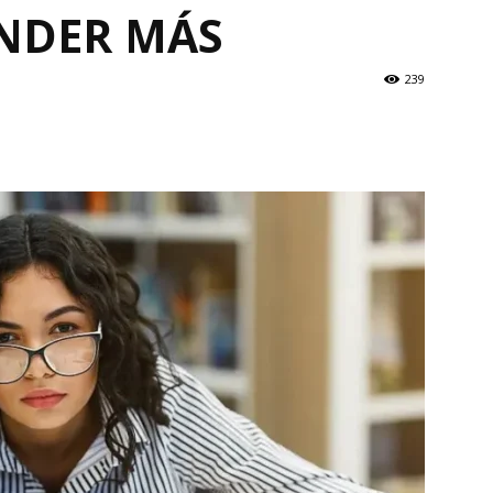
NDER MÁS
239