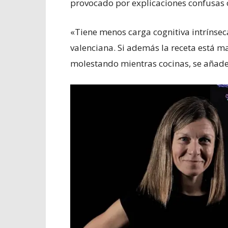
provocado por explicaciones confusas o
«Tiene menos carga cognitiva intrínsec
valenciana. Si además la receta está mal
molestando mientras cocinas, se añade d