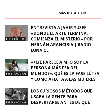
ARTÍCULOS RELACIONADOS
MÁS DEL AUTOR
ENTREVISTA A JAHIR YUSEF
«DONDE EL ARTE TERMINA,
COMIENZA EL MISTERIO» POR
ESPECTÁCULO
HERNÁN ARANCIBIA | RADIO
LUNA.CL
«¿ME PARECE A MÍ O SOY LA
PERSONA MÁS FEA DEL
MUNDO?»: QUÉ ES LA FASE LÚTEA
INTERNACIONAL
Y CÓMO AFECTA A LAS MUJERES
LOS CURIOSOS MÉTODOS QUE
USABA LA GENTE PARA
DESPERTARSE ANTES DE QUE
INTERNACIONAL