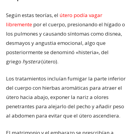
Según estas teorías, el
útero podía vagar
libremente
por el cuerpo, presionando el hígado o
los pulmones y causando síntomas como disnea,
desmayos y angustia emocional, algo que
posteriormente se denominó «histeria», del
griego
hystera
(útero).
Los tratamientos incluían fumigar la parte inferior
del cuerpo con hierbas aromáticas para atraer el
útero hacia abajo, exponer la nariz a olores
penetrantes para alejarlo del pecho y añadir peso
al abdomen para evitar que el útero ascendiera.
El matrimonio y el embarazo se prescribían a