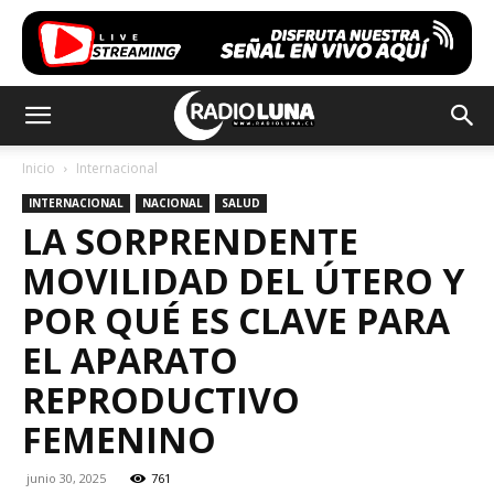
Inicio
Internacional
INTERNACIONAL
NACIONAL
SALUD
LA SORPRENDENTE
MOVILIDAD DEL ÚTERO Y
POR QUÉ ES CLAVE PARA
EL APARATO
REPRODUCTIVO
FEMENINO
junio 30, 2025
761