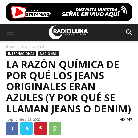
Inicio
Internacional
INTERNACIONAL
NACIONAL
LA RAZÓN QUÍMICA DE
POR QUÉ LOS JEANS
ORIGINALES ERAN
AZULES (Y POR QUÉ SE
LLAMAN JEANS O DENIM)
septiembre 26, 2022
747