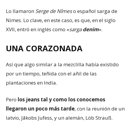
Lo llamaron
Serge de Nîmes
o español sarga de
Nimes. Lo clave, en este caso, es que, en el siglo
XVII, entró en inglés como «
sarga
denim
«.
UNA CORAZONADA
Así que algo similar a la mezclilla había existido
por un tiempo, teñida con el añil de las
plantaciones en India.
Pero
los
jeans
tal y como los conocemos
llegaron un poco más tarde
, con la reunión de un
latvio, Jākobs Jufess, y un alemán, Löb Strauß.