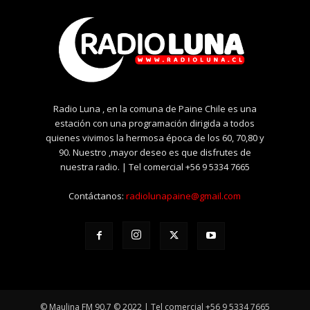
Radio Luna , en la comuna de Paine Chile es una
estación con una programación dirigida a todos
quienes vivimos la hermosa época de los 60, 70,80 y
90. Nuestro ,mayor deseo es que disfrutes de
nuestra radio. | Tel comercial +56 9 5334 7665
Contáctanos:
radiolunapaine@gmail.com
© Maulina FM 90.7 © 2022 | Tel comercial +56 9 5334 7665