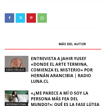
ARTÍCULOS RELACIONADOS
MÁS DEL AUTOR
ENTREVISTA A JAHIR YUSEF
«DONDE EL ARTE TERMINA,
COMIENZA EL MISTERIO» POR
ESPECTÁCULO
HERNÁN ARANCIBIA | RADIO
LUNA.CL
«¿ME PARECE A MÍ O SOY LA
PERSONA MÁS FEA DEL
MUNDO?»: QUÉ ES LA FASE LÚTEA
INTERNACIONAL