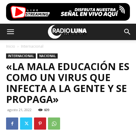
Inicio
Internacional
INTERNACIONAL
NACIONAL
«LA MALA EDUCACIÓN ES
COMO UN VIRUS QUE
INFECTA A LA GENTE Y SE
PROPAGA»
agosto 21, 2022
609