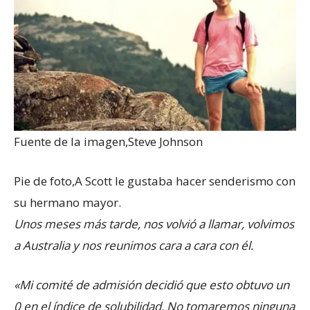
Fuente de la imagen,
Steve Johnson
Pie de foto,
A Scott le gustaba hacer senderismo con
su hermano mayor.
Unos meses más tarde, nos volvió a llamar, volvimos
a Australia y nos reunimos cara a cara con él.
«Mi comité de admisión decidió que esto obtuvo un
0 en el índice de solubilidad. No tomaremos ninguna