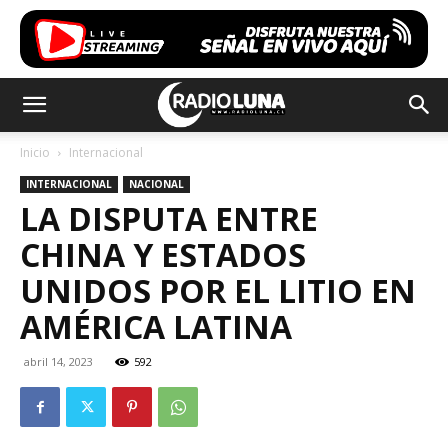
Inicio
Internacional
INTERNACIONAL
NACIONAL
LA DISPUTA ENTRE
CHINA Y ESTADOS
UNIDOS POR EL LITIO EN
AMÉRICA LATINA
abril 14, 2023
592