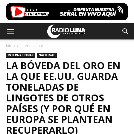
Inicio
Internacional
INTERNACIONAL
NACIONAL
LA BÓVEDA DEL ORO EN
LA QUE EE.UU. GUARDA
TONELADAS DE
LINGOTES DE OTROS
PAÍSES (Y POR QUÉ EN
EUROPA SE PLANTEAN
RECUPERARLO)