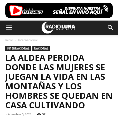
Inicio
Internacional
INTERNACIONAL
NACIONAL
LA ALDEA PERDIDA
DONDE LAS MUJERES SE
JUEGAN LA VIDA EN LAS
MONTAÑAS Y LOS
HOMBRES SE QUEDAN EN
CASA CULTIVANDO
diciembre 5, 2023
591