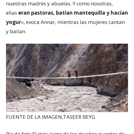
nuestras madres y abuelas. Y como nosotras,
ellas
eran pastoras, batían mantequilla y hacían
yogur
«, evoca Annar, mientras las mujeres cantan
y bailan.
FUENTE DE LA IMAGEN,
TASEER BEYG
Pie de foto,
El más largo de los muchos puentes de