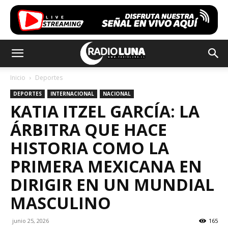
Inicio
Deportes
DEPORTES
INTERNACIONAL
NACIONAL
KATIA ITZEL GARCÍA: LA
ÁRBITRA QUE HACE
HISTORIA COMO LA
PRIMERA MEXICANA EN
DIRIGIR EN UN MUNDIAL
MASCULINO
junio 25, 2026
165