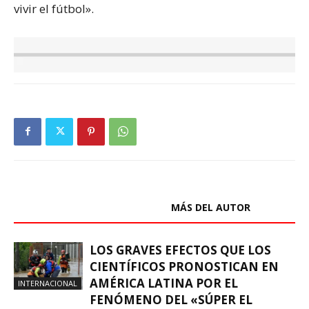
vivir el fútbol».
ARTÍCULOS RELACIONADOS
MÁS DEL AUTOR
LOS GRAVES EFECTOS QUE LOS
CIENTÍFICOS PRONOSTICAN EN
AMÉRICA LATINA POR EL
INTERNACIONAL
FENÓMENO DEL «SÚPER EL