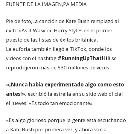
FUENTE DE LA IMAGEN,
PA MEDIA
Pie de foto,
La canción de Kate Bush remplazó al
éxito «As It Was» de Harry Styles en el primer
puesto de las listas de éxitos británica.
La euforia también llegó a TikTok, donde los
videos con el hashtag
#RunningUpThatHil
l se
reprodujeron más de 530 millones de veces.
«¡Nunca había experimentado algo como esto
antes!»
,
escribió la estrella en su sitio web oficial
el jueves. «Es todo tan emocionante».
«Es algo glorioso porque la gente está escuchando
a Kate Bush por primera vez, y ahora van a