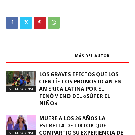
ARTÍCULOS RELACIONADOS
MÁS DEL AUTOR
LOS GRAVES EFECTOS QUE LOS
CIENTÍFICOS PRONOSTICAN EN
AMÉRICA LATINA POR EL
INTERNACIONAL
FENÓMENO DEL «SÚPER EL
NIÑO»
MUERE A LOS 26 AÑOS LA
ESTRELLA DE TIKTOK QUE
COMPARTIÓ SU EXPERIENCIA DE
INTERNACIONAL