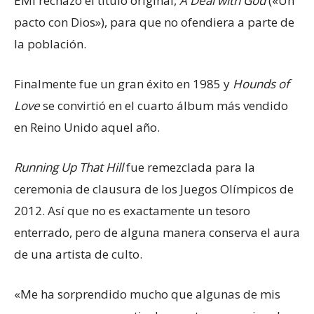
EMI rechazó el título original,
A Deal with God
(«Un
pacto con Dios»), para que no ofendiera a parte de
la población.
Finalmente fue un gran éxito en 1985 y
Hounds of
Love
se convirtió en el cuarto álbum más vendido
en Reino Unido aquel año.
Running Up That Hill
fue remezclada para la
ceremonia de clausura de los Juegos Olímpicos de
2012. Así que no es exactamente un tesoro
enterrado, pero de alguna manera conserva el aura
de una artista de culto.
«Me ha sorprendido mucho que algunas de mis