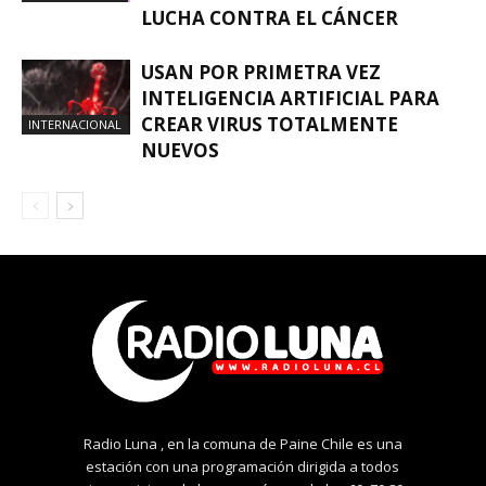
LUCHA CONTRA EL CÁNCER
USAN POR PRIMETRA VEZ
INTELIGENCIA ARTIFICIAL PARA
CREAR VIRUS TOTALMENTE
INTERNACIONAL
NUEVOS
Radio Luna , en la comuna de Paine Chile es una
estación con una programación dirigida a todos