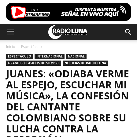
Inicio
Espectáculo
ESPECTÁCULO
INTERNACIONAL
NACIONAL
GRANDES CLASICOS DE SIEMPRE
NOTICIAS DE RADIO LUNA
JUANES: «ODIABA VERME
AL ESPEJO, ESCUCHAR MI
MÚSICA», LA CONFESIÓN
DEL CANTANTE
COLOMBIANO SOBRE SU
LUCHA CONTRA LA