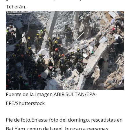
Teherán.
Fuente de la imagen,
ABIR SULTAN/EPA-
EFE/Shutterstock
Pie de foto,
En esta foto del domingo, rescatistas en
Bat Yam, centro de Israel, buscan a personas