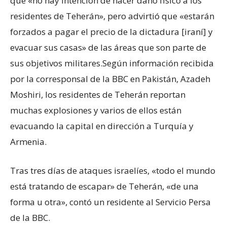
que «no hay intención de hacer daño físico a los
residentes de Teherán», pero advirtió que «estarán
forzados a pagar el precio de la dictadura [iraní] y
evacuar sus casas» de las áreas que son parte de
sus objetivos militares.Según información recibida
por la corresponsal de la BBC en Pakistán, Azadeh
Moshiri, los residentes de Teherán reportan
muchas explosiones y varios de ellos están
evacuando la capital en dirección a Turquía y
Armenia.
Tras tres días de ataques israelíes, «todo el mundo
está tratando de escapar» de Teherán, «de una
forma u otra», contó un residente al Servicio Persa
de la BBC.