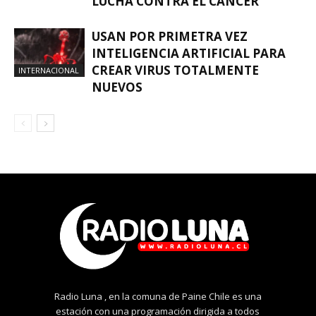
LUCHA CONTRA EL CÁNCER
USAN POR PRIMETRA VEZ
INTELIGENCIA ARTIFICIAL PARA
CREAR VIRUS TOTALMENTE
INTERNACIONAL
NUEVOS
Radio Luna , en la comuna de Paine Chile es una
estación con una programación dirigida a todos