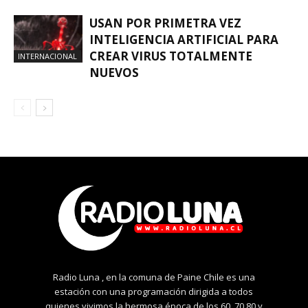
USAN POR PRIMETRA VEZ
INTELIGENCIA ARTIFICIAL PARA
CREAR VIRUS TOTALMENTE
INTERNACIONAL
NUEVOS
Radio Luna , en la comuna de Paine Chile es una
estación con una programación dirigida a todos
quienes vivimos la hermosa época de los 60, 70,80 y