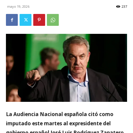
mayo 19, 2026
237
La Audiencia Nacional española citó como
imputado este martes al expresidente del
gobierno español José Luis Rodríguez Zapatero,