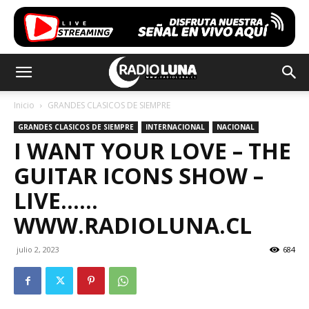
Inicio
GRANDES CLASICOS DE SIEMPRE
GRANDES CLASICOS DE SIEMPRE
INTERNACIONAL
NACIONAL
I WANT YOUR LOVE – THE
GUITAR ICONS SHOW –
LIVE……
WWW.RADIOLUNA.CL
julio 2, 2023
684